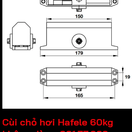
Cùi chỏ hơi Hafele 60kg