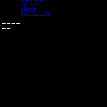
Tay nắm tủ
Chân tủ
Phụ kiện liên kết