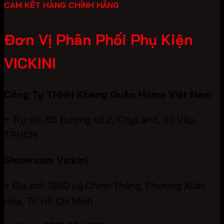
CAM KẾT HÀNG CHÍNH HÃNG
Đơn Vị Phân Phối Phụ Kiện
VICKINI
Công Ty TNHH Khang Quân Home Việt Nam
+ Trụ sở: 60 Đường số 2, CityLand, Gò Vấp,
TP.HCM
Showroom Vickini:
+ Địa chỉ: 195D Lý Chính Thắng, Phường Xuân
Hòa, TP Hồ Chí Minh