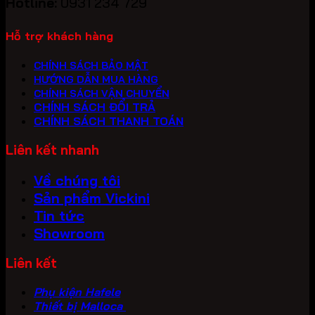
Hotline:
0931 234 729
Hỗ trợ khách hàng
CHÍNH SÁCH BẢO MẬT
HƯỚNG DẪN MUA HÀNG
CHÍNH SÁCH VẬN CHUYỂN
CHÍNH SÁCH ĐỔI TRẢ
CHÍNH SÁCH THANH TOÁN
Liên kết nhanh
Về chúng tôi
Sản phẩm Vickini
Tin tức
Showroom
Liên kết
Phụ kiện Hafele
Thiết bị Malloca