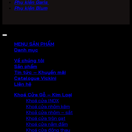
Phụ kiện Garis
Phụ kiện Blum
Copyright 2026 ©
PHU KIEN VICKINI
MENU SẢN PHẨM
Danh mục
Về chúng tôi
Sản phẩm
Tin tức – Khuyến mãi
Catalogue Vickini
Liên hệ
Khoá Cửa Gỗ – Kim Loại
Khoá cửa INOX
Khoá cửa nhôm kẽm
Khoả cửa nhôm – sắt
Khoá cửa tròn gạt
Khoá cửa nắm đấm
Khoá cửa đồng thau