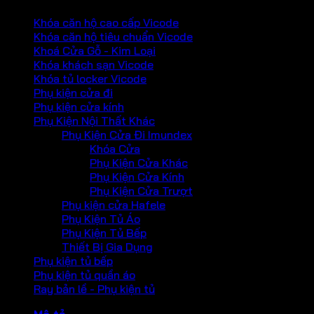
Khóa căn hộ cao cấp Vicode
Khóa căn hộ tiêu chuẩn Vicode
Khoá Cửa Gỗ - Kim Loại
Khóa khách sạn Vicode
Khóa tủ locker Vicode
Phụ kiện cửa đi
Phụ kiện cửa kính
Phụ Kiện Nội Thất Khác
Phụ Kiện Cửa Đi Imundex
Khóa Cửa
Phụ Kiện Cửa Khác
Phụ Kiện Cửa Kính
Phụ Kiện Cửa Trượt
Phụ kiện cửa Hafele
Phụ Kiện Tủ Áo
Phụ Kiện Tủ Bếp
Thiết Bị Gia Dụng
Phụ kiện tủ bếp
Phụ kiện tủ quần áo
Ray bản lề - Phụ kiện tủ