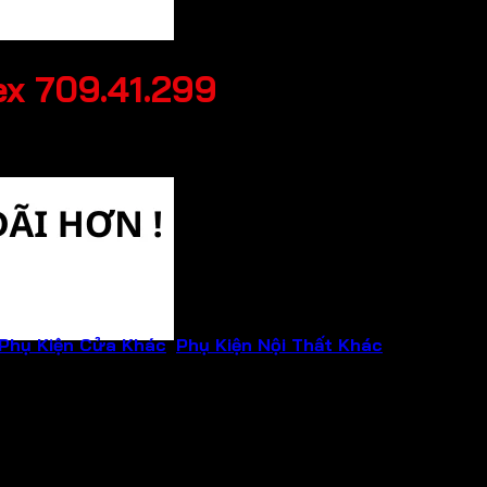
x 709.41.299
Phụ Kiện Cửa Khác
,
Phụ Kiện Nội Thất Khác
Thương hi