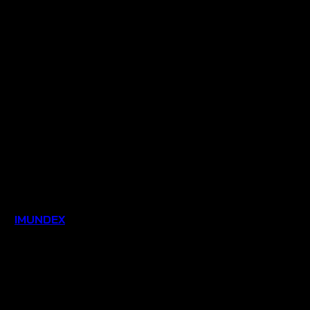
ệu:
IMUNDEX