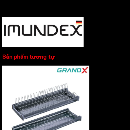
----------
Sản phẩm tương tự