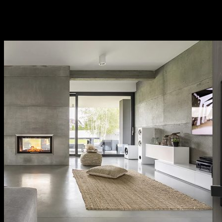
khách hàng.
Thương hiệu uy tín tại thị trường Việt Nam, chính
sách bảo hành cụ thể, rõ ràng.