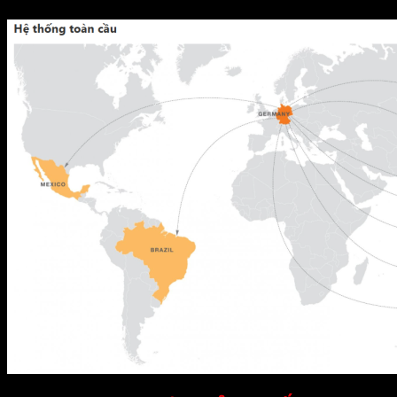
Tổng doanh số năm 2016 hơn 100.000.000 đô la