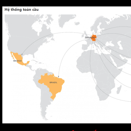
Tổng doanh số năm 2016 hơn 100.000.000 đô la