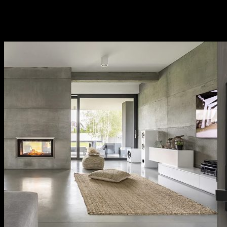
khách hàng.
Thương hiệu uy tín tại thị trường Việt Nam, chính
sách bảo hành cụ thể, rõ ràng.