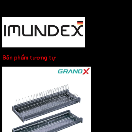
----------
Sản phẩm tương tự