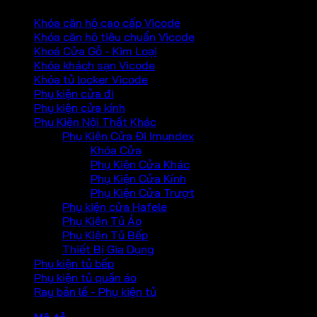
Khóa căn hộ cao cấp Vicode
Khóa căn hộ tiêu chuẩn Vicode
Khoá Cửa Gỗ - Kim Loại
Khóa khách sạn Vicode
Khóa tủ locker Vicode
Phụ kiện cửa đi
Phụ kiện cửa kính
Phụ Kiện Nội Thất Khác
Phụ Kiện Cửa Đi Imundex
Khóa Cửa
Phụ Kiện Cửa Khác
Phụ Kiện Cửa Kính
Phụ Kiện Cửa Trượt
Phụ kiện cửa Hafele
Phụ Kiện Tủ Áo
Phụ Kiện Tủ Bếp
Thiết Bị Gia Dụng
Phụ kiện tủ bếp
Phụ kiện tủ quần áo
Ray bản lề - Phụ kiện tủ