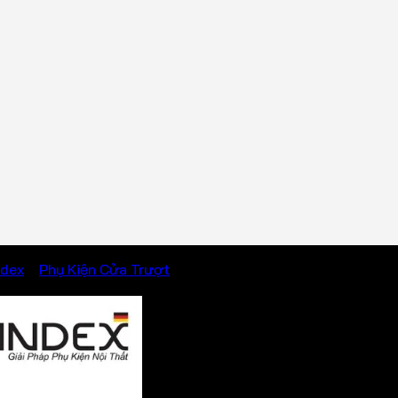
ndex
/
Phụ Kiện Cửa Trượt