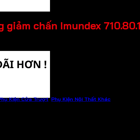
g giảm chấn Imundex 710.80.
Phụ Kiện Cửa Trượt
,
Phụ Kiện Nội Thất Khác
Thương hi