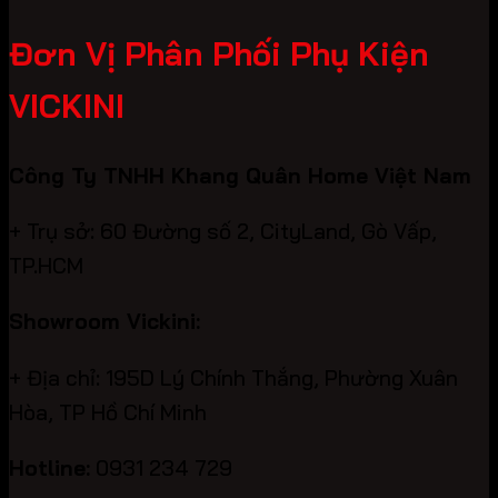
Đơn Vị Phân Phối Phụ Kiện
VICKINI
Công Ty TNHH Khang Quân Home Việt Nam
+ Trụ sở: 60 Đường số 2, CityLand, Gò Vấp,
TP.HCM
Showroom Vickini:
+ Địa chỉ: 195D Lý Chính Thắng, Phường Xuân
Hòa, TP Hồ Chí Minh
Hotline:
0931 234 729