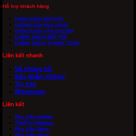
Hỗ trợ khách hàng
CHÍNH SÁCH BẢO MẬT
HƯỚNG DẪN MUA HÀNG
CHÍNH SÁCH VẬN CHUYỂN
CHÍNH SÁCH ĐỔI TRẢ
CHÍNH SÁCH THANH TOÁN
Liên kết nhanh
Về chúng tôi
Sản phẩm Vickini
Tin tức
Showroom
Liên kết
Phụ kiện Hafele
Thiết bị Malloca
Phụ kiện Garis
Phụ kiện Blum