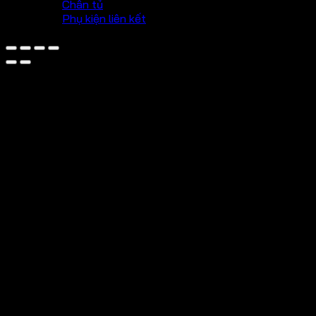
Chân tủ
Phụ kiện liên kết