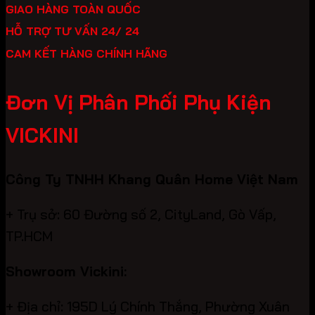
GIAO HÀNG TOÀN QUỐC
HỖ TRỢ TƯ VẤN 24/ 24
CAM KẾT HÀNG CHÍNH HÃNG
Đơn Vị Phân Phối Phụ Kiện
VICKINI
Công Ty TNHH Khang Quân Home Việt Nam
+ Trụ sở: 60 Đường số 2, CityLand, Gò Vấp,
TP.HCM
Showroom Vickini:
+ Địa chỉ: 195D Lý Chính Thắng, Phường Xuân