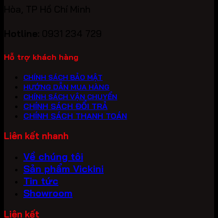
Hòa, TP Hồ Chí Minh
Hotline:
0931 234 729
Hỗ trợ khách hàng
CHÍNH SÁCH BẢO MẬT
HƯỚNG DẪN MUA HÀNG
CHÍNH SÁCH VẬN CHUYỂN
CHÍNH SÁCH ĐỔI TRẢ
CHÍNH SÁCH THANH TOÁN
Liên kết nhanh
Về chúng tôi
Sản phẩm Vickini
Tin tức
Showroom
Liên kết