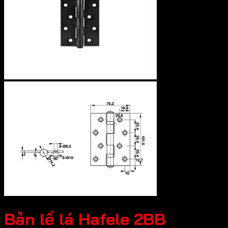
Bản lề lá Hafele 2BB