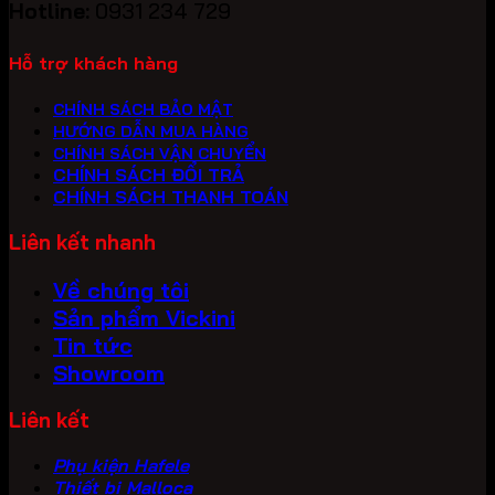
Hotline:
0931 234 729
Hỗ trợ khách hàng
CHÍNH SÁCH BẢO MẬT
HƯỚNG DẪN MUA HÀNG
CHÍNH SÁCH VẬN CHUYỂN
CHÍNH SÁCH ĐỔI TRẢ
CHÍNH SÁCH THANH TOÁN
Liên kết nhanh
Về chúng tôi
Sản phẩm Vickini
Tin tức
Showroom
Liên kết
Phụ kiện Hafele
Thiết bị Malloca