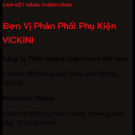
CAM KẾT HÀNG CHÍNH HÃNG
Đơn Vị Phân Phối Phụ Kiện
VICKINI
Công Ty TNHH Khang Quân Home Việt Nam
+ Trụ sở: 60 Đường số 2, CityLand, Gò Vấp,
TP.HCM
Showroom Vickini:
+ Địa chỉ: 195D Lý Chính Thắng, Phường Xuân
Hòa, TP Hồ Chí Minh