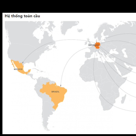
Tổng doanh số năm 2016 hơn 100.000.000 đô la