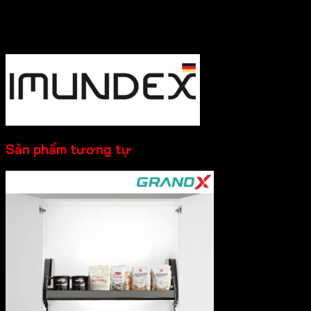
nhất nhé!
----------
Sản phẩm tương tự