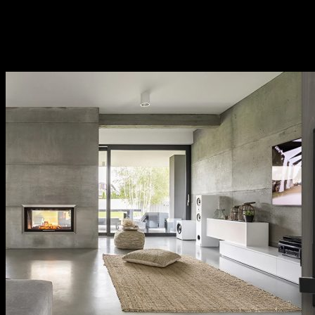
kiện bếp,…Sử dụng đa dạng đáp ứng mọi nhu cầu của
khách hàng.
Thương hiệu uy tín tại thị trường Việt Nam, chính
sách bảo hành cụ thể, rõ ràng.