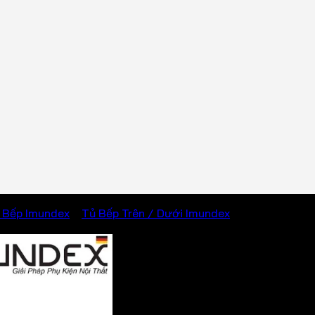
 Bếp Imundex
/
Tủ Bếp Trên / Dưới Imundex