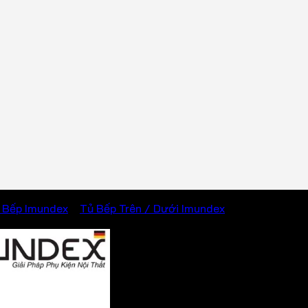
 Bếp Imundex
/
Tủ Bếp Trên / Dưới Imundex