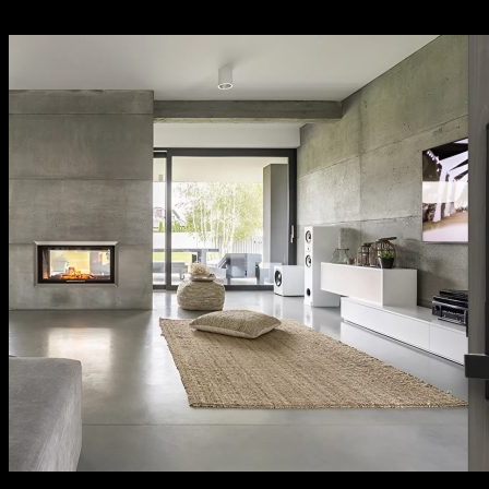
sách bảo hành cụ thể, rõ ràng.