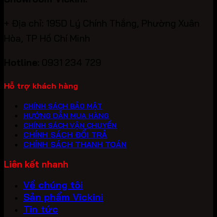
+ Địa chỉ: 195D Lý Chính Thắng, Phường Xuân
Hòa, TP Hồ Chí Minh
Hotline:
0931 234 729
Hỗ trợ khách hàng
CHÍNH SÁCH BẢO MẬT
HƯỚNG DẪN MUA HÀNG
CHÍNH SÁCH VẬN CHUYỂN
CHÍNH SÁCH ĐỔI TRẢ
CHÍNH SÁCH THANH TOÁN
Liên kết nhanh
Về chúng tôi
Sản phẩm Vickini
Tin tức