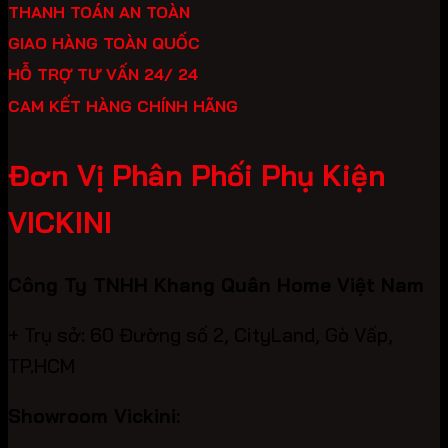
THANH TOÁN AN TOÀN
GIAO HÀNG TOÀN QUỐC
HỖ TRỢ TƯ VẤN 24/ 24
CAM KẾT HÀNG CHÍNH HÃNG
Đơn Vị Phân Phối Phụ Kiện
VICKINI
Công Ty TNHH Khang Quân Home Việt Nam
+ Trụ sở: 60 Đường số 2, CityLand, Gò Vấp,
TP.HCM
Showroom Vickini: