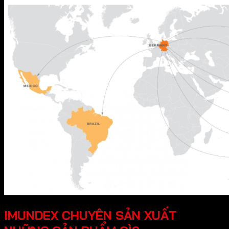
IMUNDEX CHUYÊN SẢN XUẤT