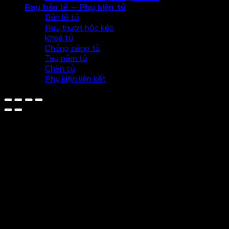
Ray bản lề – Phụ kiện tủ
Bản lề tủ
Ray trượt hộc kéo
khoá tủ
Chống nâng tủ
Tay nắm tủ
Chân tủ
Phụ kiện liên kết