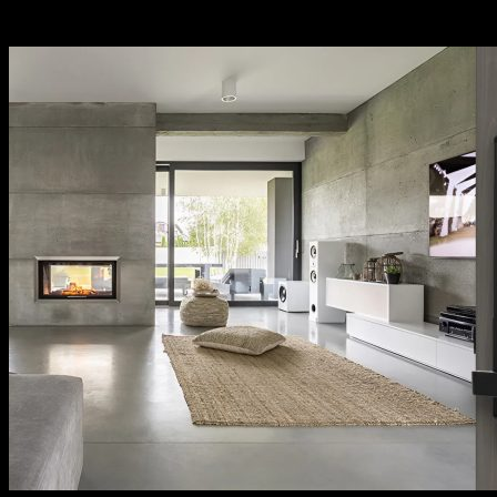
sách bảo hành cụ thể, rõ ràng.