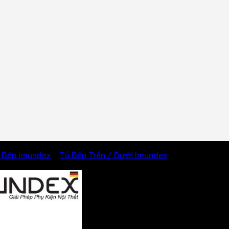
 Bếp Imundex
/
Tủ Bếp Trên / Dưới Imundex