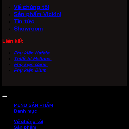
Về chúng tôi
Sản phẩm Vickini
Tin tức
Showroom
Liên kết
Phụ kiện Hafele
Thiết bị Malloca
Phụ kiện Garis
Phụ kiện Blum
Copyright 2026 ©
PHU KIEN VICKINI
MENU SẢN PHẨM
Danh mục
Về chúng tôi
Sản phẩm