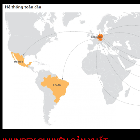
Tổng doanh số năm 2016 hơn 100.000.000 đô la