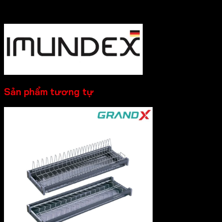
----------
Sản phẩm tương tự