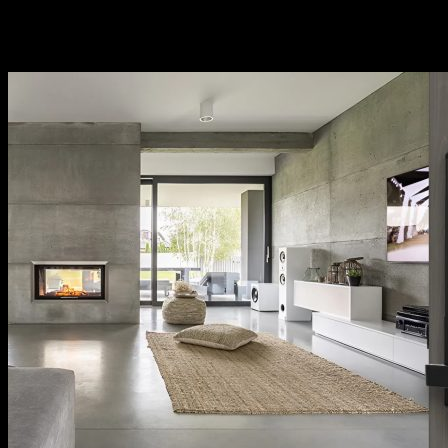
khách hàng.
Thương hiệu uy tín tại thị trường Việt Nam, chính
sách bảo hành cụ thể, rõ ràng.