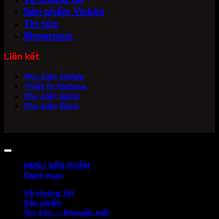
Sản phẩm Vickini
Tin tức
Showroom
Liên kết
Phụ kiện Hafele
Thiết bị Malloca
Phụ kiện Garis
Phụ kiện Blum
Copyright 2026 ©
PHU KIEN VICKINI
MENU SẢN PHẨM
Danh mục
Về chúng tôi
Sản phẩm
Tin tức – Khuyến mãi