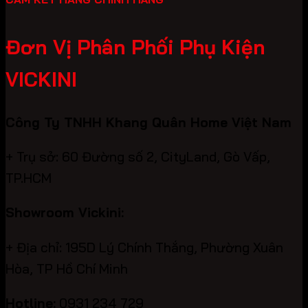
Đơn Vị Phân Phối Phụ Kiện
VICKINI
Công Ty TNHH Khang Quân Home Việt Nam
+ Trụ sở: 60 Đường số 2, CityLand, Gò Vấp,
TP.HCM
Showroom Vickini:
+ Địa chỉ: 195D Lý Chính Thắng, Phường Xuân
Hòa, TP Hồ Chí Minh
Hotline:
0931 234 729