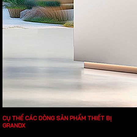
CỤ THỂ CÁC DÒNG SẢN PHẨM THIẾT BỊ
GRANDX