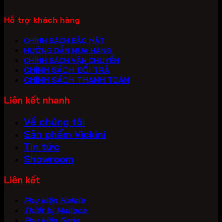
Hỗ trợ khách hàng
CHÍNH SÁCH BẢO MẬT
HƯỚNG DẪN MUA HÀNG
CHÍNH SÁCH VẬN CHUYỂN
CHÍNH SÁCH ĐỔI TRẢ
CHÍNH SÁCH THANH TOÁN
Liên kết nhanh
Về chúng tôi
Sản phẩm Vickini
Tin tức
Showroom
Liên kết
Phụ kiện Hafele
Thiết bị Malloca
Phụ kiện Garis