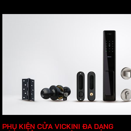
động kinh doanh.
PHỤ KIỆN CỬA VICKINI ĐA DẠNG