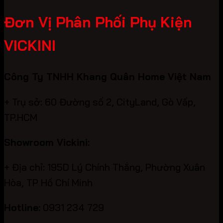
Đơn Vị Phân Phối Phụ Kiện
VICKINI
Công Ty TNHH Khang Quân Home Việt Nam
+ Trụ sở: 60 Đường số 2, CityLand, Gò Vấp,
TP.HCM
Showroom Vickini:
+ Địa chỉ: 195D Lý Chính Thắng, Phường Xuân
Hòa, TP Hồ Chí Minh
Hotline:
0931 234 729