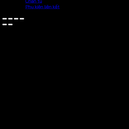
Chân tủ
Phụ kiện liên kết