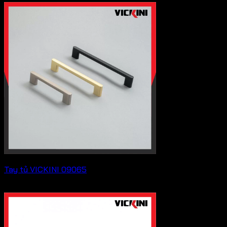
Tay tủ VICKINI 09065
Liên hệ