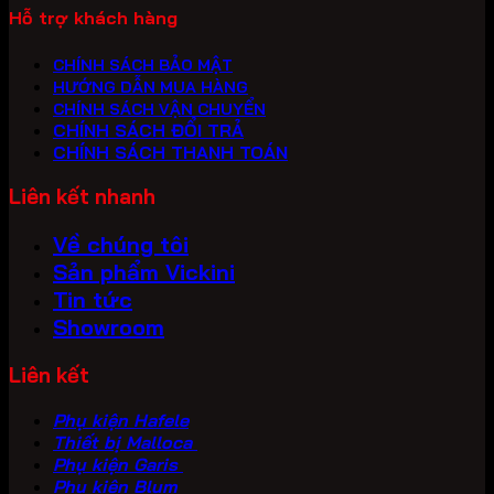
Hỗ trợ khách hàng
CHÍNH SÁCH BẢO MẬT
HƯỚNG DẪN MUA HÀNG
CHÍNH SÁCH VẬN CHUYỂN
CHÍNH SÁCH ĐỔI TRẢ
CHÍNH SÁCH THANH TOÁN
Liên kết nhanh
Về chúng tôi
Sản phẩm Vickini
Tin tức
Showroom
Liên kết
Phụ kiện Hafele
Thiết bị Malloca
Phụ kiện Garis
Phụ kiện Blum