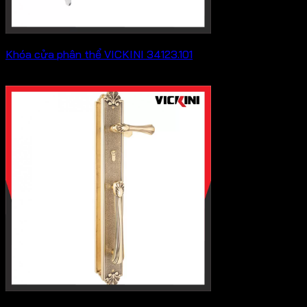
Khóa cửa phân thể VICKINI 34123.101
569,800
₫