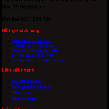
Hòa, TP Hồ Chí Minh
Hotline:
0931 234 729
Hỗ trợ khách hàng
CHÍNH SÁCH BẢO MẬT
HƯỚNG DẪN MUA HÀNG
CHÍNH SÁCH VẬN CHUYỂN
CHÍNH SÁCH ĐỔI TRẢ
CHÍNH SÁCH THANH TOÁN
Liên kết nhanh
Về chúng tôi
Sản phẩm Vickini
Tin tức
Showroom