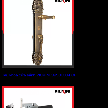
Tay khóa cửa sảnh VICKINI 39501.004 CF
2,893,000
₫