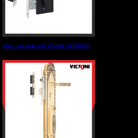
Khóa cửa phân thể VICKINI 34290.001
275,000
₫