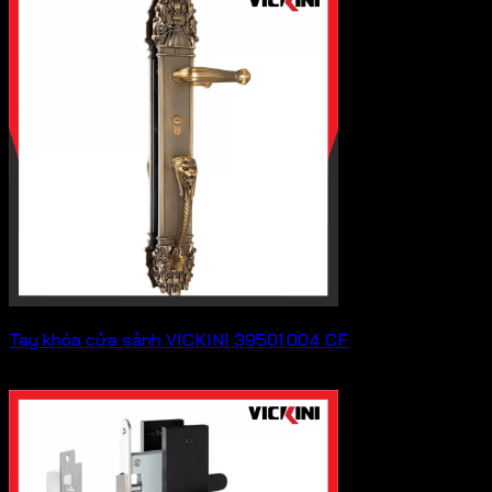
Tay khóa cửa sảnh VICKINI 39501.004 CF
2,893,000
₫