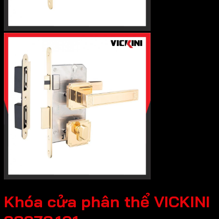
Khóa cửa phân thể VICKINI