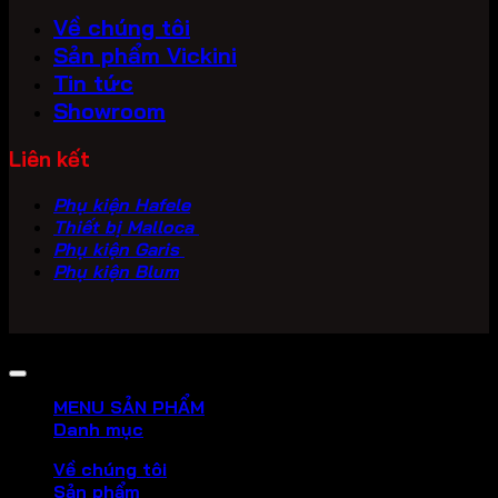
Về chúng tôi
Sản phẩm Vickini
Tin tức
Showroom
Liên kết
Phụ kiện Hafele
Thiết bị Malloca
Phụ kiện Garis
Phụ kiện Blum
Copyright 2026 ©
PHU KIEN VICKINI
MENU SẢN PHẨM
Danh mục
Về chúng tôi
Sản phẩm