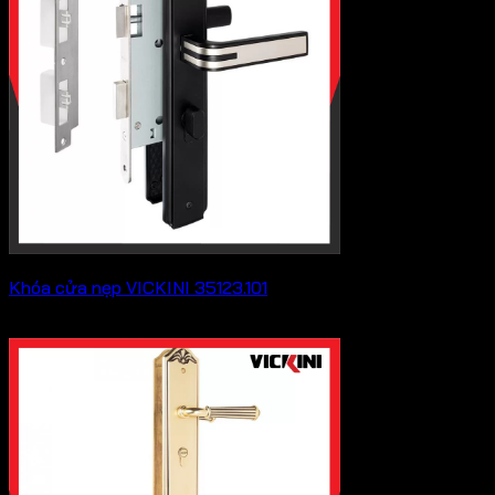
Khóa cửa nẹp VICKINI 35123.101
655,600
₫