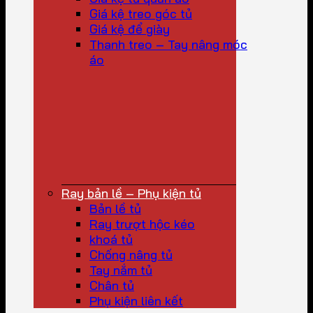
Giá kệ treo góc tủ
Giá kệ để giày
Thanh treo – Tay nâng móc
áo
Ray bản lề – Phụ kiện tủ
Bản lề tủ
Ray trượt hộc kéo
khoá tủ
Chống nâng tủ
Tay nắm tủ
Chân tủ
Phụ kiện liên kết