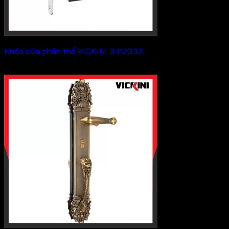
Khóa cửa phân thể VICKINI 34123.101
569,800
₫