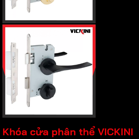
Khóa cửa phân thể VICKINI