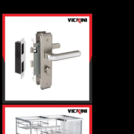
Phụ kiện liên kết