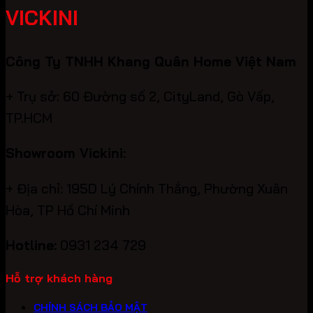
VICKINI
Công Ty TNHH Khang Quân Home Việt Nam
+ Trụ sở: 60 Đường số 2, CityLand, Gò Vấp,
TP.HCM
Showroom Vickini:
+ Địa chỉ: 195D Lý Chính Thắng, Phường Xuân
Hòa, TP Hồ Chí Minh
Hotline:
0931 234 729
Hỗ trợ khách hàng
CHÍNH SÁCH BẢO MẬT