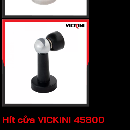
Hít cửa VICKINI 45800