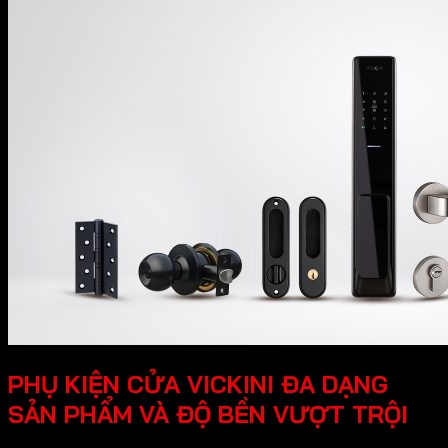
PHỤ KIỆN CỬA VICKINI ĐA DẠNG
SẢN PHẨM VÀ ĐỘ BỀN VƯỢT TRỘI