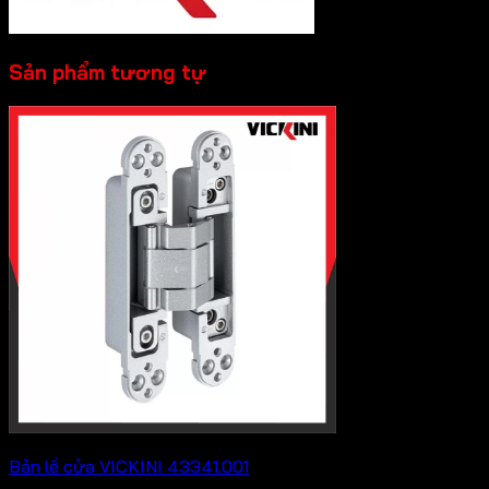
Sản phẩm tương tự
Bản lề cửa VICKINI 43341.001