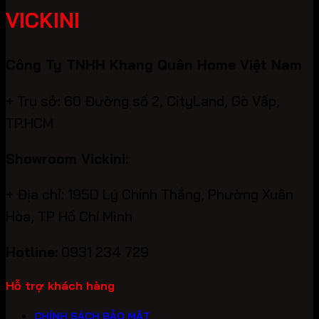
VICKINI
Công Ty TNHH Khang Quân Home Việt Nam
+ Trụ sở: 60 Đường số 2, CityLand, Gò Vấp,
TP.HCM
Showroom Vickini:
+ Địa chỉ: 195D Lý Chính Thắng, Phường Xuân
Hòa, TP Hồ Chí Minh
Hotline:
0931 234 729
Hỗ trợ khách hàng
CHÍNH SÁCH BẢO MẬT