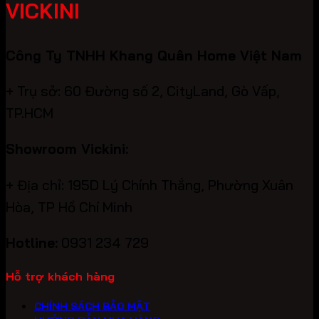
VICKINI
Công Ty TNHH Khang Quân Home Việt Nam
+ Trụ sở: 60 Đường số 2, CityLand, Gò Vấp,
TP.HCM
Showroom Vickini:
+ Địa chỉ: 195D Lý Chính Thắng, Phường Xuân
Hòa, TP Hồ Chí Minh
Hotline:
0931 234 729
Hỗ trợ khách hàng
CHÍNH SÁCH BẢO MẬT