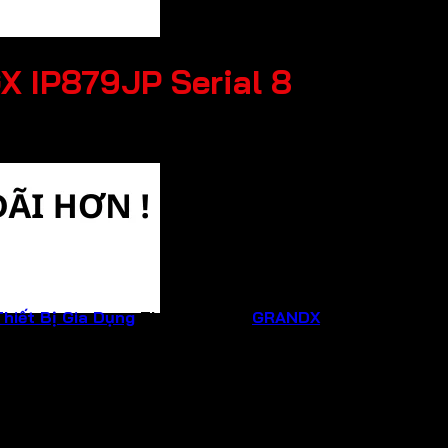
X IP879JP Serial 8
Thiết Bị Gia Dụng
Thương hiệu:
GRANDX