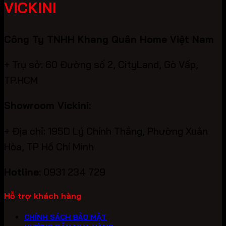
VICKINI
Công Ty TNHH Khang Quân Home Việt Nam
+ Trụ sở: 60 Đường số 2, CityLand, Gò Vấp,
TP.HCM
Showroom Vickini:
+ Địa chỉ: 195D Lý Chính Thắng, Phường Xuân
Hòa, TP Hồ Chí Minh
Hotline:
0931 234 729
Hỗ trợ khách hàng
CHÍNH SÁCH BẢO MẬT