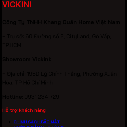
VICKINI
Công Ty TNHH Khang Quân Home Việt Nam
+ Trụ sở: 60 Đường số 2, CityLand, Gò Vấp,
TP.HCM
Showroom Vickini:
+ Địa chỉ: 195D Lý Chính Thắng, Phường Xuân
Hòa, TP Hồ Chí Minh
Hotline:
0931 234 729
Hỗ trợ khách hàng
CHÍNH SÁCH BẢO MẬT