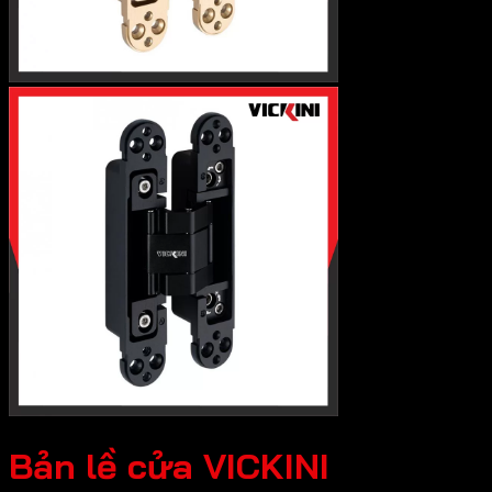
Bản lề cửa VICKINI