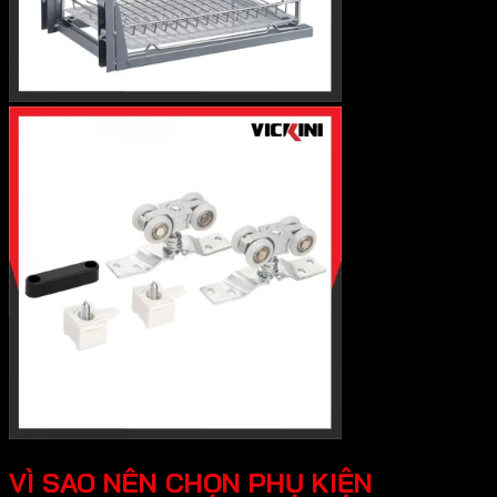
VÌ SAO NÊN CHỌN PHỤ KIỆN