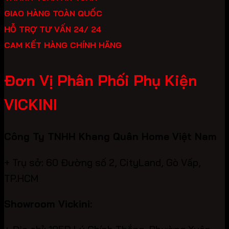
GIAO HÀNG TOÀN QUỐC
HỖ TRỢ TƯ VẤN 24/ 24
CAM KẾT HÀNG CHÍNH HÃNG
Đơn Vị Phân Phối Phụ Kiện
VICKINI
Công Ty TNHH Khang Quân Home Việt Nam
+ Trụ sở: 60 Đường số 2, CityLand, Gò Vấp,
TP.HCM
Showroom Vickini: